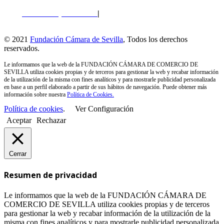
Política de privacidad
|
Política de Cookies
|
Perfil del
Contratante
© 2021
Fundación Cámara de Sevilla
, Todos los derechos
reservados.
Le informamos que la web de la FUNDACIÓN CÁMARA DE COMERCIO DE
SEVILLA utiliza cookies propias y de terceros para gestionar la web y recabar información
de la utilización de la misma con fines analíticos y para mostrarle publicidad personalizada
en base a un perfil elaborado a partir de sus hábitos de navegación. Puede obtener más
información sobre nuestra
Política de Cookies.
Política de cookies
.
Ver Configuración
Aceptar
Rechazar
Cerrar
Resumen de privacidad
Le informamos que la web de la FUNDACIÓN CÁMARA DE
COMERCIO DE SEVILLA utiliza cookies propias y de terceros
para gestionar la web y recabar información de la utilización de la
misma con fines analíticos y para mostrarle publicidad personalizada