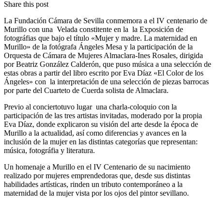
Share this post
La Fundación Cámara de Sevilla conmemora a el IV centenario de
Murillo con una Velada constitente en la la Exposición de
fotográfias que bajo el título «Mujer y madre. La maternidad en
Murillo» de la fotógrafa Ángeles Mesa y la participación de la
Orquesta de Cámara de Mujeres Almaclara-Ines Rosales, dirigida
por Beatriz González Calderón, que puso música a una selección de
estas obras a partir del libro escrito por Eva Díaz «El Color de los
Ángeles» con la interpretación de una selección de piezas barrocas
por parte del Cuarteto de Cuerda solista de Almaclara.
Previo al conciertotuvo lugar una charla-coloquio con la
participación de las tres artistas invitadas, moderado por la propia
Eva Díaz, donde explicaron su visión del arte desde la época de
Murillo a la actualidad, así como diferencias y avances en la
inclusión de la mujer en las distintas categorías que representan:
música, fotográfia y literatura.
Un homenaje a Murillo en el IV Centenario de su nacimiento
realizado por mujeres emprendedoras que, desde sus distintas
habilidades artísticas, rinden un tributo contemporáneo a la
maternidad de la mujer vista por los ojos del pintor sevillano.