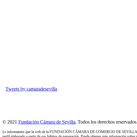
Tweets by camaradesevilla
© 2021
Fundación Cámara de Sevilla
, Todos los derechos reservados
Le informamos que la web de la FUNDACIÓN CÁMARA DE COMERCIO DE SEVILLA utiliza cookies
perfil elaborado a partir de sus hábitos de navegación. Puede obtener más información sobre