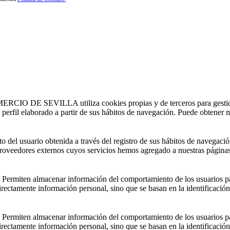
 SEVILLA utiliza cookies propias y de terceros para gestionar la
un perfil elaborado a partir de sus hábitos de navegación. Puede obtener
del usuario obtenida a través del registro de sus hábitos de navegació
r proveedores externos cuyos servicios hemos agregado a nuestras páginas
 Permiten almacenar información del comportamiento de los usuarios pa
rectamente información personal, sino que se basan en la identificación
 Permiten almacenar información del comportamiento de los usuarios pa
rectamente información personal, sino que se basan en la identificación