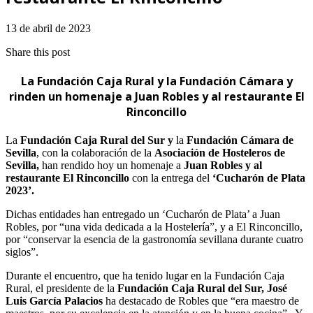
13 de abril de 2023
Share this post
La Fundación Caja Rural y la Fundación Cámara y
rinden un homenaje a Juan Robles y al restaurante El
Rinconcillo
La
Fundación Caja Rural del Sur y
la
Fundación Cámara de
Sevilla
, con la colaboración de la
Asociación de Hosteleros de
Sevilla,
han rendido hoy un homenaje a
Juan Robles y al
restaurante El Rinconcillo
con la entrega del
‘Cucharón de Plata
2023’.
Dichas entidades han entregado un ‘Cucharón de Plata’ a Juan
Robles, por “una vida dedicada a la Hostelería”, y a El Rinconcillo,
por “conservar la esencia de la gastronomía sevillana durante cuatro
siglos”.
Durante el encuentro, que ha tenido lugar en la Fundación Caja
Rural, el presidente de la
Fundación Caja Rural del Sur, José
Luis García Palacios
ha destacado de Robles que “era maestro de