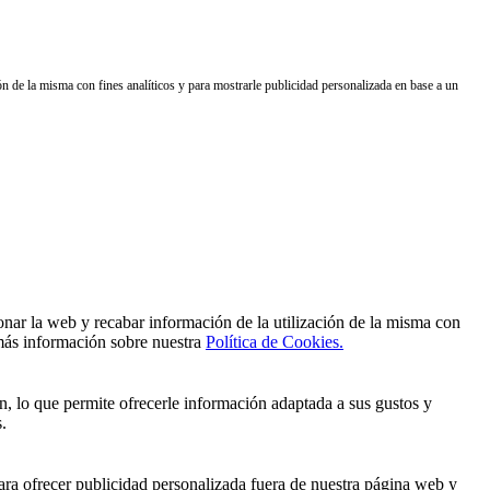
a misma con fines analíticos y para mostrarle publicidad personalizada en base a un
 web y recabar información de la utilización de la misma con
 más información sobre nuestra
Política de Cookies.
n, lo que permite ofrecerle información adaptada a sus gustos y
.
ra ofrecer publicidad personalizada fuera de nuestra página web y