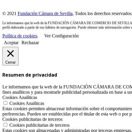
© 2021
Fundación Cámara de Sevilla
, Todos los derechos reservados
Le informamos que la web de la FUNDACIÓN CÁMARA DE COMERCIO DE SEVILLA utiliza cookies
perfil elaborado a partir de sus hábitos de navegación. Puede obtener más información sobre
Política de cookies
.
Ver Configuración
Aceptar
Rechazar
Cerrar
Resumen de privacidad
Le informamos que la web de la FUNDACIÓN CÁMARA DE COMERCIO DE
fines analíticos y para mostrarle publicidad personalizada en base a 
Cookies Analíticas
Cookies Analíticas
Estas cookies permiten almacenar información sobre el comportamiento 
preferencias. Pueden ser establecidas por el titular de esta web o po
Cookies publicitarias de terceros
Cookies publicitarias de terceros
Estas cookies son almacenadas y administradas por terceras empresas.