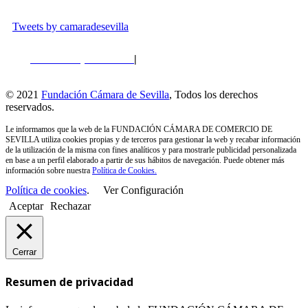
Tweets by camaradesevilla
Política de privacidad
|
Política de Cookies
|
Perfil del
Contratante
© 2021
Fundación Cámara de Sevilla
, Todos los derechos
reservados.
Le informamos que la web de la FUNDACIÓN CÁMARA DE COMERCIO DE
SEVILLA utiliza cookies propias y de terceros para gestionar la web y recabar información
de la utilización de la misma con fines analíticos y para mostrarle publicidad personalizada
en base a un perfil elaborado a partir de sus hábitos de navegación. Puede obtener más
información sobre nuestra
Política de Cookies.
Política de cookies
.
Ver Configuración
Aceptar
Rechazar
Cerrar
Resumen de privacidad