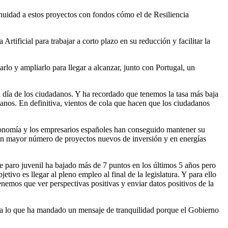
nuidad a estos proyectos con fondos cómo el de Resiliencia
rtificial para trabajar a corto plazo en su reducción y facilitar la
lo y ampliarlo para llegar a alcanzar, junto con Portugal, un
a día de los ciudadanos. Y ha recordado que tenemos la tasa más baja
danos. En definitiva, vientos de cola que hacen que los ciudadanos
conomía y los empresarios españoles han conseguido mantener su
 en mayor número de proyectos nuevos de inversión y en energías
 paro juvenil ha bajado más de 7 puntos en los últimos 5 años pero
ivo es llegar al pleno empleo al final de la legislatura. Y para ello
emos que ver perspectivas positivas y enviar datos positivos de la
, a lo que ha mandado un mensaje de tranquilidad porque el Gobierno