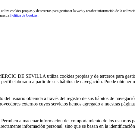
.
 propias y de terceros para gestionar la web y recabar información de la utilización de l
 nuestra
Política de Cookies.
 SEVILLA utiliza cookies propias y de terceros para gestionar la
un perfil elaborado a partir de sus hábitos de navegación. Puede obtener
del usuario obtenida a través del registro de sus hábitos de navegació
r proveedores externos cuyos servicios hemos agregado a nuestras páginas
 Permiten almacenar información del comportamiento de los usuarios pa
rectamente información personal, sino que se basan en la identificación