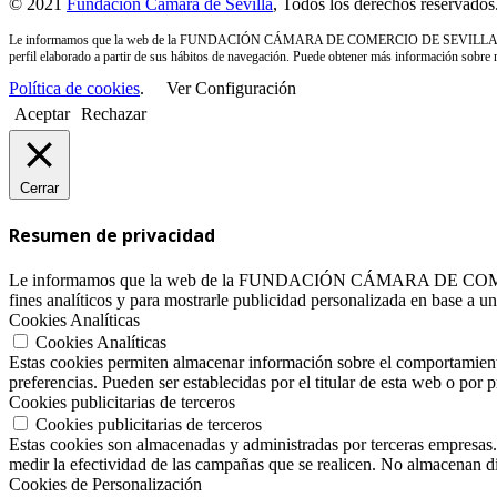
© 2021
Fundación Cámara de Sevilla
, Todos los derechos reservados
Le informamos que la web de la FUNDACIÓN CÁMARA DE COMERCIO DE SEVILLA utiliza cookies
perfil elaborado a partir de sus hábitos de navegación. Puede obtener más información sobre
Política de cookies
.
Ver Configuración
Aceptar
Rechazar
Cerrar
Resumen de privacidad
Le informamos que la web de la FUNDACIÓN CÁMARA DE COMERCIO DE
fines analíticos y para mostrarle publicidad personalizada en base a 
Cookies Analíticas
Cookies Analíticas
Estas cookies permiten almacenar información sobre el comportamiento 
preferencias. Pueden ser establecidas por el titular de esta web o po
Cookies publicitarias de terceros
Cookies publicitarias de terceros
Estas cookies son almacenadas y administradas por terceras empresas.
medir la efectividad de las campañas que se realicen. No almacenan di
Cookies de Personalización