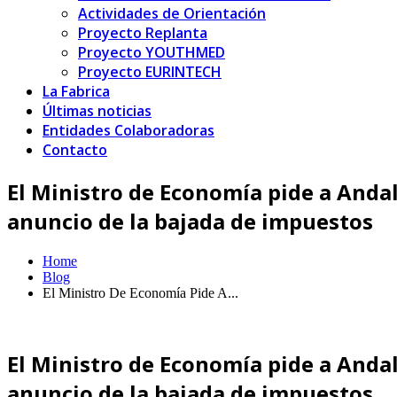
Actividades de Orientación
Proyecto Replanta
Proyecto YOUTHMED
Proyecto EURINTECH
La Fabrica
Últimas noticias
Entidades Colaboradoras
Contacto
El Ministro de Economía pide a Anda
anuncio de la bajada de impuestos
Home
Blog
El Ministro De Economía Pide A...
El Ministro de Economía pide a Anda
anuncio de la bajada de impuestos