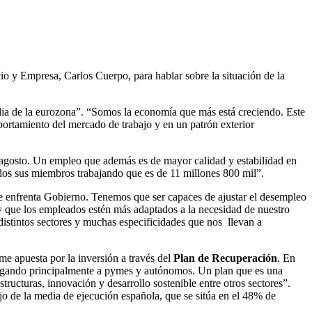
 y Empresa, Carlos Cuerpo, para hablar sobre la situación de la
dia de la eurozona”. “Somos la economía que más está creciendo. Este
ortamiento del mercado de trabajo y en un patrón exterior
agosto. Un empleo que además es de mayor calidad y estabilidad en
dos sus miembros trabajando que es de 11 millones 800 mil”.
se enfrenta Gobierno. Tenemos que ser capaces de ajustar el desempleo
y que los empleados estén más adaptados a la necesidad de nuestro
 distintos sectores y muchas especificidades que nos llevan a
me apuesta por la inversión a través del
Plan de Recuperación
. En
 llegando principalmente a pymes y autónomos. Un plan que es una
ructuras, innovación y desarrollo sostenible entre otros sectores”.
o de la media de ejecución española, que se sitúa en el 48% de