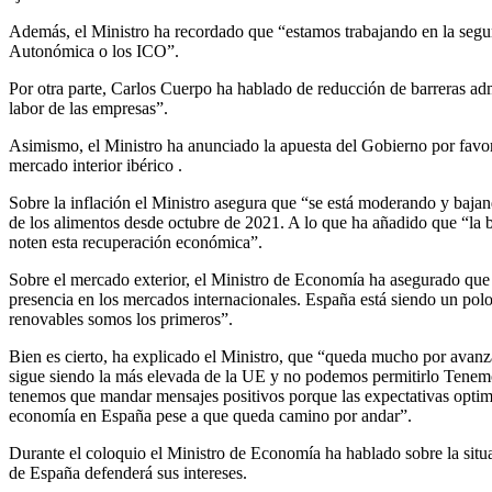
Además, el Ministro ha recordado que “estamos trabajando en la segun
Autonómica o los ICO”.
Por otra parte, Carlos Cuerpo ha hablado de reducción de barreras admini
labor de las empresas”.
Asimismo, el Ministro ha anunciado la apuesta del Gobierno por favore
mercado interior ibérico .
Sobre la inflación
el Ministro asegura que “se está moderando y bajand
de los alimentos desde octubre de 2021. A lo que ha añadido que “la b
noten esta recuperación económica”.
Sobre el mercado exterior, el Ministro de Economía ha asegurado que
presencia en los mercados internacionales. España está siendo un pol
renovables somos los primeros”.
Bien es cierto, ha explicado el Ministro, que “queda mucho por avanz
sigue siendo la más elevada de la UE y no podemos permitirlo Tenemos q
tenemos que mandar mensajes positivos porque las expectativas optimi
economía en España pese a que queda camino por andar”.
Durante el coloquio el Ministro de Economía ha hablado sobre la situ
de España defenderá sus intereses.