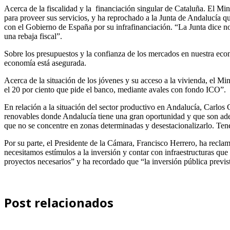
Acerca de la fiscalidad y la financiación singular de Cataluña
.
El Mini
para proveer sus servicios, y ha reprochado a la Junta de Andalucía q
con el Gobierno de España por su infrafinanciación. “La Junta dice n
una rebaja fiscal”.
Sobre los presupuestos y la confianza de los mercados en nuestra eco
economía está asegurada.
Acerca de la situación de los jóvenes y su acceso a la vivienda,
el Min
el 20 por ciento que pide el banco, mediante avales con fondo ICO”.
En relación a la situación del sector productivo en Andalucía,
Carlos C
renovables donde Andalucía tiene una gran oportunidad y que son ademá
que no se concentre en zonas determinadas y desestacionalizarlo. Ten
Por su parte, el Presidente de la Cámara, Francisco Herrero, ha recla
necesitamos estímulos a la inversión y contar con infraestructuras qu
proyectos necesarios” y ha recordado que “la inversión pública previs
Post relacionados