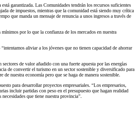
ia está garantizada. Las Comunidades tendrán los recursos suficientes
bajada de impuestos, mientras que la comunidad está siendo muy crítica
tiempo que manda un mensaje de renuncia a unos ingresos a través de
s mínimos por lo que la confianza de los mercados en nuestra
o “intentamos aliviar a los jóvenes que no tienen capacidad de ahorrar
 sectores de valor añadido con una fuerte apuesta por las energías
a de convertir el turismo en un sector sostenible y diversificado para
stre de nuestra economía pero que se haga de manera sostenible.
uesto para desarrollar proyectos empresariales. “Los empresarios,
rias incluir partidas con peso en el presupuesto que hagan realidad
s necesidades que tiene nuestra provincia”.