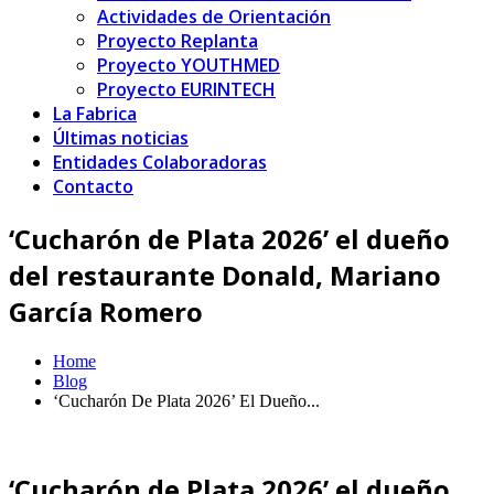
Actividades de Orientación
Proyecto Replanta
Proyecto YOUTHMED
Proyecto EURINTECH
La Fabrica
Últimas noticias
Entidades Colaboradoras
Contacto
‘Cucharón de Plata 2026’ el dueño
del restaurante Donald, Mariano
García Romero
Home
Blog
‘Cucharón De Plata 2026’ El Dueño...
‘Cucharón de Plata 2026’ el dueño