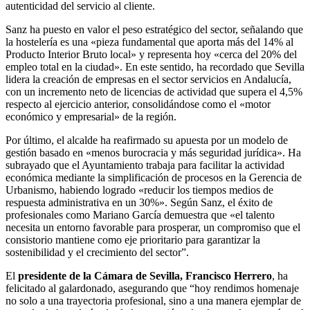
autenticidad del servicio al cliente.
Sanz ha puesto en valor el peso estratégico del sector, señalando que
la hostelería es una «pieza fundamental que aporta más del 14% al
Producto Interior Bruto local» y representa hoy «cerca del 20% del
empleo total en la ciudad». En este sentido, ha recordado que Sevilla
lidera la creación de empresas en el sector servicios en Andalucía,
con un incremento neto de licencias de actividad que supera el 4,5%
respecto al ejercicio anterior, consolidándose como el «motor
económico y empresarial» de la región.
Por último, el alcalde ha reafirmado su apuesta por un modelo de
gestión basado en «menos burocracia y más seguridad jurídica». Ha
subrayado que el Ayuntamiento trabaja para facilitar la actividad
económica mediante la simplificación de procesos en la Gerencia de
Urbanismo, habiendo logrado «reducir los tiempos medios de
respuesta administrativa en un 30%». Según Sanz, el éxito de
profesionales como Mariano García demuestra que «el talento
necesita un entorno favorable para prosperar, un compromiso que el
consistorio mantiene como eje prioritario para garantizar la
sostenibilidad y el crecimiento del sector”.
El
presidente de la Cámara de Sevilla,
Francisco Herrero
, ha
felicitado al galardonado, asegurando que “hoy rendimos homenaje
no solo a una trayectoria profesional, sino a una manera ejemplar de