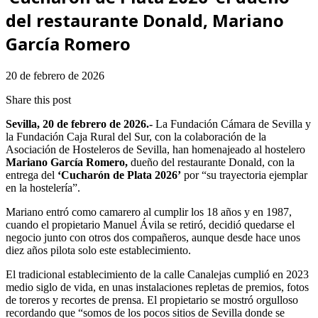
del restaurante Donald, Mariano
García Romero
20 de febrero de 2026
Share this post
Sevilla, 20 de febrero de 2026.-
La Fundación Cámara de Sevilla y
la Fundación Caja Rural del Sur,
con la colaboración de la
Asociación de Hosteleros de Sevilla,
han homenajeado al hostelero
Mariano García Romero,
dueño del restaurante Donald, con la
entrega del
‘Cucharón de Plata 2026’
por “su trayectoria ejemplar
en la hostelería”.
Mariano entró como camarero al cumplir los 18 años y en 1987,
cuando el propietario Manuel Ávila se retiró, decidió quedarse el
negocio junto con otros dos compañeros, aunque desde hace unos
diez años pilota solo este establecimiento.
El tradicional establecimiento de la calle Canalejas cumplió en 2023
medio siglo de vida, en unas instalaciones repletas de premios, fotos
de toreros y recortes de prensa. El propietario se mostró orgulloso
recordando que “somos de los pocos sitios de Sevilla donde se