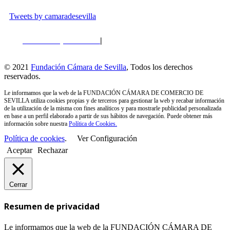
Tweets by camaradesevilla
Política de privacidad
|
Política de Cookies
|
Perfil del
Contratante
© 2021
Fundación Cámara de Sevilla
, Todos los derechos
reservados.
Le informamos que la web de la FUNDACIÓN CÁMARA DE COMERCIO DE
SEVILLA utiliza cookies propias y de terceros para gestionar la web y recabar información
de la utilización de la misma con fines analíticos y para mostrarle publicidad personalizada
en base a un perfil elaborado a partir de sus hábitos de navegación. Puede obtener más
información sobre nuestra
Política de Cookies.
Política de cookies
.
Ver Configuración
Aceptar
Rechazar
Cerrar
Resumen de privacidad
Le informamos que la web de la FUNDACIÓN CÁMARA DE