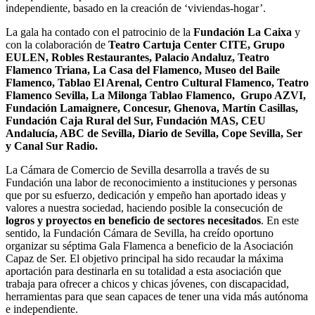
independiente, basado en la creación de ‘viviendas-hogar’.
La gala ha contado con el patrocinio de la
Fundación La Caixa
y
con la colaboración de
Teatro Cartuja Center CITE, Grupo
EULEN, Robles Restaurantes, Palacio Andaluz, Teatro
Flamenco Triana, La Casa del Flamenco, Museo del Baile
Flamenco, Tablao El Arenal, Centro Cultural Flamenco, Teatro
Flamenco Sevilla, La Milonga Tablao Flamenco, Grupo AZVI,
Fundación Lamaignere, Concesur, Ghenova, Martín Casillas,
Fundación Caja Rural del Sur, Fundación MAS, CEU
Andalucía, ABC de Sevilla, Diario de Sevilla, Cope Sevilla, Ser
y Canal Sur Radio.
La Cámara de Comercio de Sevilla desarrolla a través de su
Fundación una labor de reconocimiento a instituciones y personas
que por su esfuerzo, dedicación y empeño han aportado ideas y
valores a nuestra sociedad, haciendo posible la consecución de
logros y proyectos en beneficio de sectores necesitados
. En este
sentido, la Fundación Cámara de Sevilla, ha creído oportuno
organizar su séptima Gala Flamenca a beneficio de la Asociación
Capaz de Ser.
El objetivo principal ha sido recaudar la máxima
aportación para destinarla en su totalidad a esta asociación que
trabaja para ofrecer a chicos y chicas jóvenes, con discapacidad,
herramientas para que sean capaces de tener una vida más autónoma
e independiente.