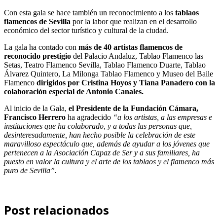
Con esta gala se hace también un reconocimiento a los
tablaos
flamencos de Sevilla
por la labor que realizan en el desarrollo
económico del sector turístico y cultural de la ciudad.
La gala ha contado con
más de 40 artistas flamencos de
reconocido prestigio
del
Palacio Andaluz, Tablao Flamenco las
Setas, Teatro Flamenco Sevilla, Tablao Flamenco Duarte, Tablao
Álvarez Quintero, La Milonga Tablao Flamenco y Museo del Baile
Flamenco
dirigidos por Cristina Hoyos y Tiana Panadero con la
colaboración especial de Antonio Canales.
Al inicio de la Gala,
el Presidente de la Fundación Cámara,
Francisco Herrero
ha agradecido
“a los artistas, a las empresas e
instituciones que ha colaborado, y a todas las personas que,
desinteresadamente, han hecho posible la celebración de este
maravilloso espectáculo que, además de ayudar a los jóvenes que
pertenecen a la Asociación Capaz de Ser y a sus familiares, ha
puesto en valor la cultura y el arte de los tablaos y el flamenco más
puro de Sevilla”.
Post relacionados