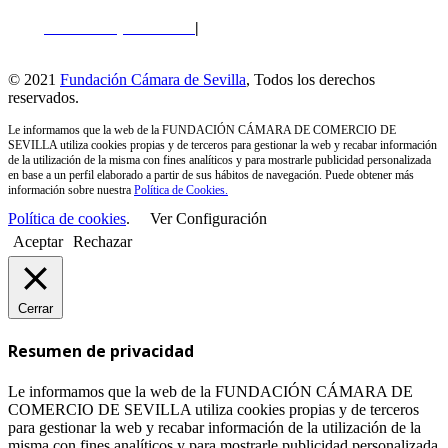
Política de privacidad
|
Política de Cookies
|
Perfil del
Contratante
© 2021
Fundación Cámara de Sevilla
, Todos los derechos
reservados.
Le informamos que la web de la FUNDACIÓN CÁMARA DE COMERCIO DE
SEVILLA utiliza cookies propias y de terceros para gestionar la web y recabar información
de la utilización de la misma con fines analíticos y para mostrarle publicidad personalizada
en base a un perfil elaborado a partir de sus hábitos de navegación. Puede obtener más
información sobre nuestra
Política de Cookies.
Política de cookies
.
Ver Configuración
Aceptar
Rechazar
Cerrar
Resumen de privacidad
Le informamos que la web de la FUNDACIÓN CÁMARA DE
COMERCIO DE SEVILLA utiliza cookies propias y de terceros
para gestionar la web y recabar información de la utilización de la
misma con fines analíticos y para mostrarle publicidad personalizada